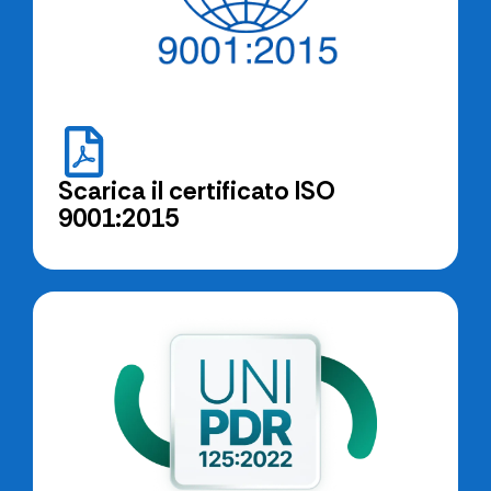
Scarica il certificato ISO
9001:2015