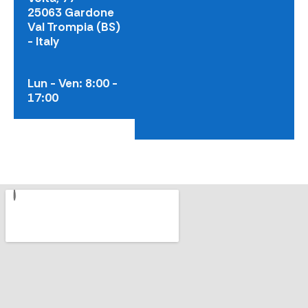
25063 Gardone
Val Trompia (BS)
- Italy
Lun - Ven: 8:00 -
17:00