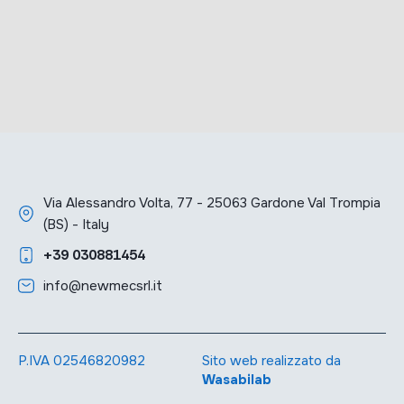
Via Alessandro Volta, 77 - 25063 Gardone Val Trompia
(BS) - Italy
+39 030881454
info@newmecsrl.it
P.IVA 02546820982
Sito web realizzato da
Wasabilab