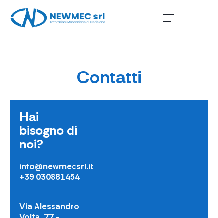
Contatti
Hai
bisogno di
noi?
info@newmecsrl.it
+39 030881454
Via Alessandro
Volta, 77 -